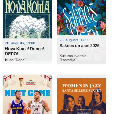
28. augusts, 17:00
26. augusts, 19:00
Saknes un asni 2026
Nova Koma! Dunce!
DEPO!
Kultūras kvartāls
klubs "Depo"
"Lastādija"