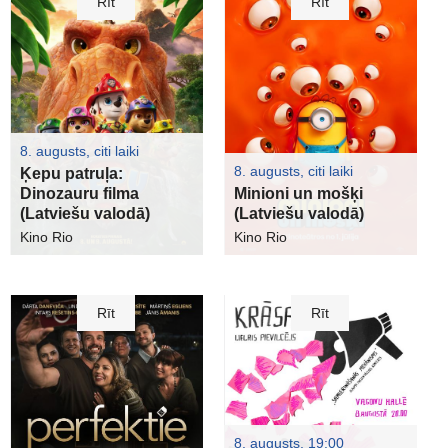
Rīt
Rīt
8. augusts, citi laiki
8. augusts, citi laiki
Ķepu patruļa:
Dinozauru filma
Minioni un mošķi
(Latviešu valodā)
(Latviešu valodā)
Kino Rio
Kino Rio
Rīt
Rīt
8. augusts, 19:00