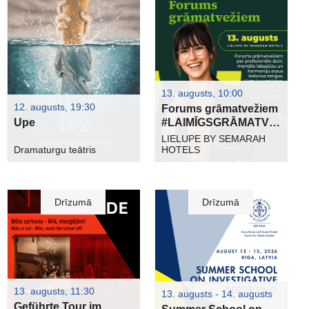
13. augusts, 10:00
12. augusts, 19:30
Forums grāmatvežiem
Upe
#LAIMĪGSGRĀMATVEDIS
LIELUPE BY SEMARAH
Dramaturgu teātris
HOTELS
Drīzumā
Drīzumā
13. augusts, 11:30
13. augusts - 14. augusts
Geführte Tour im