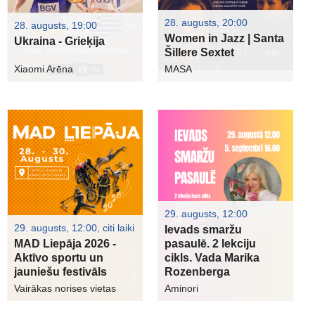
28. augusts, 20:00
28. augusts, 19:00
Women in Jazz | Santa
Ukraina - Grieķija
Šillere Sextet
Xiaomi Arēna
MASA
29. augusts, 12:00
29. augusts, 12:00, citi laiki
Ievads smaržu
MAD Liepāja 2026 -
pasaulē. 2 lekciju
Aktīvo sportu un
cikls. Vada Marika
jauniešu festivāls
Rozenberga
Vairākas norises vietas
Aminori