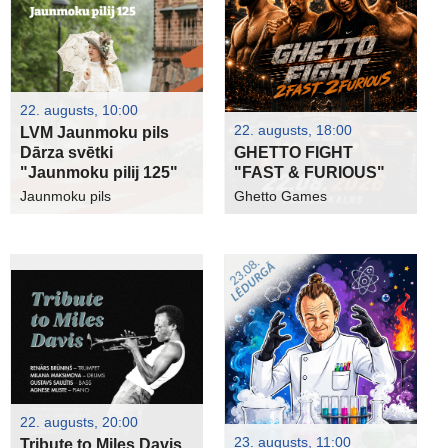
22. augusts, 10:00
22. augusts, 18:00
LVM Jaunmoku pils
Dārza svētki
GHETTO FIGHT
"Jaunmoku pilij 125"
"FAST & FURIOUS"
Jaunmoku pils
Ghetto Games
22. augusts, 20:00
23. augusts, 11:00
Tribute to Miles Davis