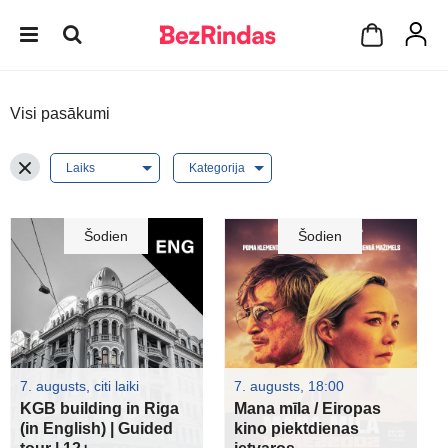
Visi pasākumi
Šodien
Šodien
7. augusts, citi laiki
7. augusts, 18:00
KGB building in Riga
Mana mīla / Eiropas
(in English) | Guided
kino piektdienas