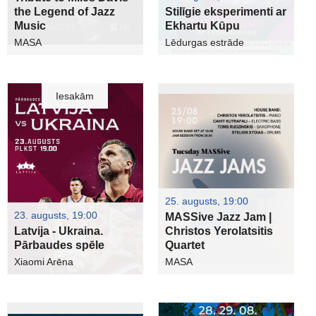
the Legend of Jazz
Stilīgie eksperimenti ar
Music
Ekhartu Kūpu
MASA
Lēdurgas estrāde
Iesakām
25. augusts, 19:00
23. augusts, 19:00
MASSive Jazz Jam |
Latvija - Ukraina.
Christos Yerolatsitis
Pārbaudes spēle
Quartet
Xiaomi Arēna
MASA