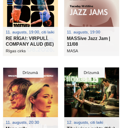
11. augusts, 19:00, citi laiki
11. augusts, 19:00
RE RĪGA!: VIRPULĪ.
MASSive Jazz Jam |
COMPANY ALUD (BE)
11/08
Rīgas cirks
MASA
Drīzumā
Drīzumā
11. augusts, 20:30
12. augusts, citi laiki