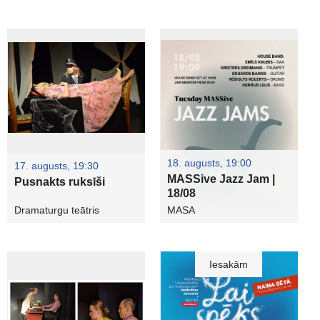
18. augusts, 19:00
17. augusts, 19:30
MASSive Jazz Jam |
Pusnakts ruksīši
18/08
Dramaturgu teātris
MASA
Iesakām