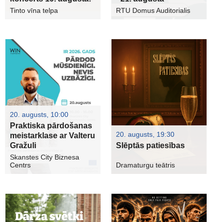
Tinto vīna telpa
RTU Domus Auditorialis
20. augusts, 10:00
Praktiska pārdošanas
20. augusts, 19:30
meistarklase ar Valteru
Gražuli
Slēptās patiesības
Skanstes City Biznesa
Centrs
Dramaturgu teātris