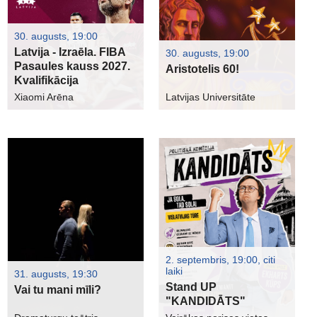
30. augusts, 19:00
Latvija - Izraēla. FIBA
30. augusts, 19:00
Pasaules kauss 2027.
Aristotelis 60!
Kvalifikācija
Xiaomi Arēna
Latvijas Universitāte
2. septembris, 19:00, citi
laiki
31. augusts, 19:30
Stand UP
Vai tu mani mīli?
"KANDIDĀTS"