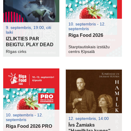
10. septembris - 12.
9. septembris, 19:00, citi
septembris
laiki
Riga Food 2026
IZLIKTIES PAR
BEIGTU. PLAY DEAD
Starptautiskais izstāžu
Rīgas cirks
centrs Ķīpsalā
10. septembris - 12.
12. septembris, 14:00
septembris
Īvs Žamiaks
Riga Food 2026 PRO
"Hamilkāra kungs"