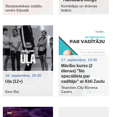
Starptautiskais izstāžu
Komēdijas un drāmas
centrs Ķīpsalā
teātris
17. septembris, 10:00
Mācību kurss (2
dienas) "No
16. septembris, 20:00
speciālista par
Uļa (12+)
vadītāju" ar Aldi Zaulu
Skanstes City Biznesa
Kino Rio
Centrs