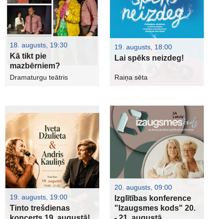
18. augusts, 19:30
19. augusts, 18:00
Kā tikt pie
Lai spēks neizdeg!
mazbērniem?
Dramaturgu teātris
Raiņa sēta
20. augusts, 09:00
19. augusts, 19:00
Izglītības konference
Tinto trešdienas
"Izaugsmes kods" 20.
koncerts 19. augustā!
- 21. augustā