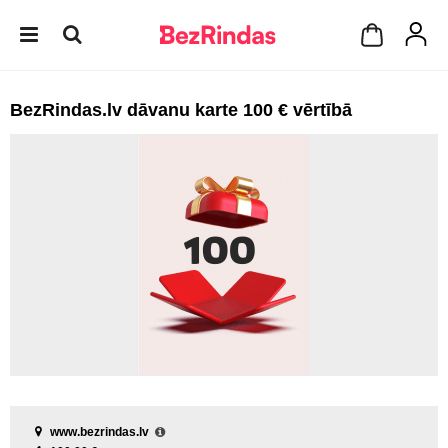
BezRindas.lv dāvanu karte 100 € vērtībā
www.bezrindas.lv