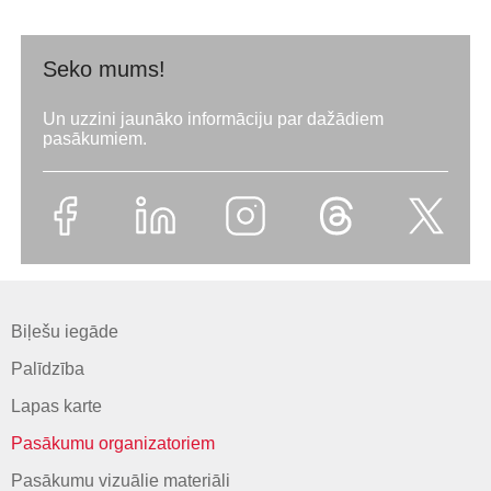
Seko mums!
Un uzzini jaunāko informāciju par dažādiem
pasākumiem.
Biļešu iegāde
Palīdzība
Lapas karte
Pasākumu organizatoriem
Pasākumu vizuālie materiāli