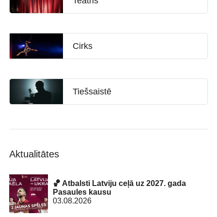
Teātris
Cirks
Tiešsaistē
Aktualitātes
🏀 Atbalsti Latviju ceļā uz 2027. gada
Pasaules kausu
03.08.2026