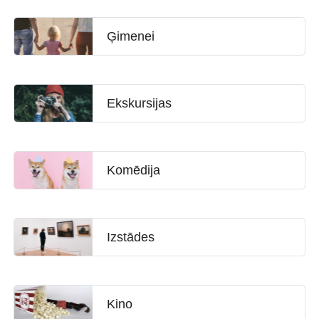
Ģimenei
Ekskursijas
Komēdija
Izstādes
Kino