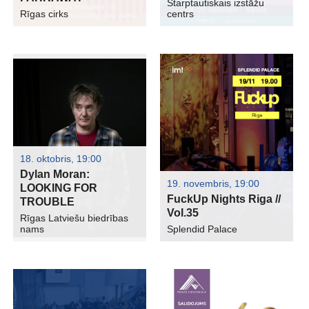
Starptautiskais izstāžu
Rīgas cirks
centrs
18. oktobris, 19:00
Dylan Moran:
19. novembris, 19:00
LOOKING FOR
FuckUp Nights Riga //
TROUBLE
Vol.35
Rīgas Latviešu biedrības
nams
Splendid Palace