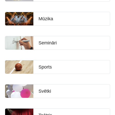
Mūzika
Semināri
Sports
Svētki