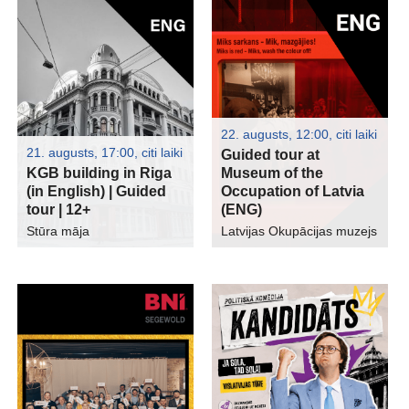
22. augusts, 12:00
,
citi laiki
21. augusts, 17:00
,
citi laiki
Guided tour at
KGB building in Riga
Museum of the
(in English) | Guided
Occupation of Latvia
tour | 12+
(ENG)
Stūra māja
Latvijas Okupācijas muzejs