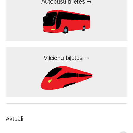
Autobusu biļetes ➞
Vilcienu biļetes ➞
Aktuāli