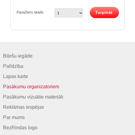
Turpināt
Pasažieru skaits
Biļešu iegāde
Palīdzība
Lapas karte
Pasākumu organizatoriem
Pasākumu vizuālie materiāli
Reklāmas iespējas
Par mums
BezRindas logo