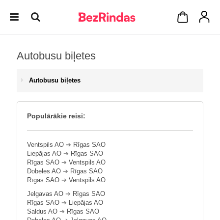
Autobusu biļetes
Autobusu biļetes
Populārākie reisi:
Ventspils AO
➔
Rīgas SAO
Liepājas AO
➔
Rīgas SAO
Rīgas SAO
➔
Ventspils AO
Dobeles AO
➔
Rīgas SAO
Rīgas SAO
➔
Ventspils AO
Jelgavas AO
➔
Rīgas SAO
Rīgas SAO
➔
Liepājas AO
Saldus AO
➔
Rīgas SAO