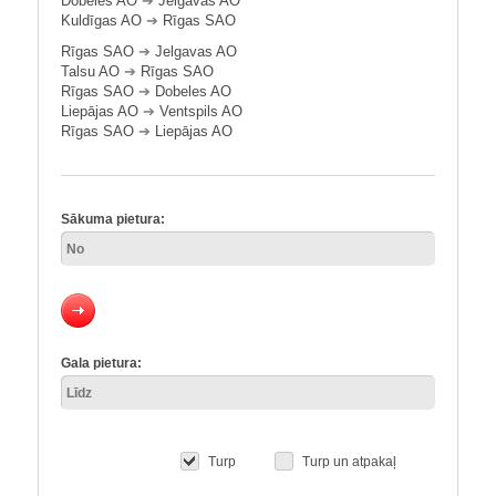
Dobeles AO
➔
Jelgavas AO
Kuldīgas AO
➔
Rīgas SAO
Rīgas SAO
➔
Jelgavas AO
Talsu AO
➔
Rīgas SAO
Rīgas SAO
➔
Dobeles AO
Liepājas AO
➔
Ventspils AO
Rīgas SAO
➔
Liepājas AO
Sākuma pietura:
Gala pietura:
Turp
Turp un atpakaļ