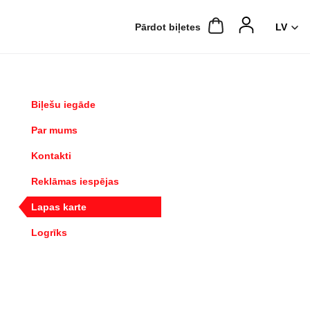
Pārdot biļetes
Biļešu iegāde
Par mums
Kontakti
Reklāmas iespējas
Lapas karte
Logrīks