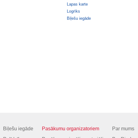
Lapas karte
Logrīks
Biļešu iegāde
Biļešu iegāde
Pasākumu organizatoriem
Par mums