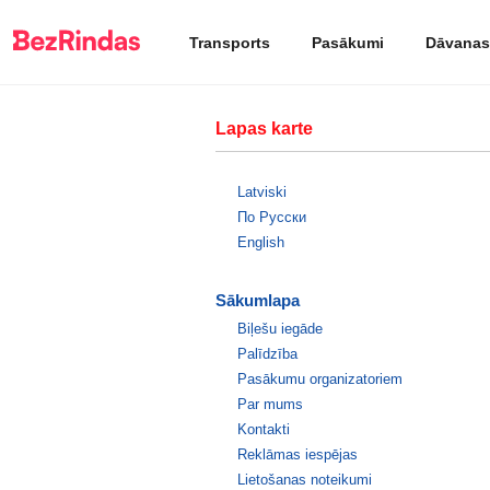
Transports
Pasākumi
Dāvanas
Lapas karte
Latviski
По Русски
English
Sākumlapa
Biļešu iegāde
Palīdzība
Pasākumu organizatoriem
Par mums
Kontakti
Reklāmas iespējas
Lietošanas noteikumi