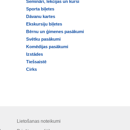
Semināri, lekcijas un kursi
Sporta biļetes
Dāvanu kartes
Ekskursiju biļetes
Bērnu un ģimenes pasākumi
Svētku pasākumi
Komēdijas pasākumi
Izstādes
Tiešsaistē
Cirks
Lietošanas noteikumi