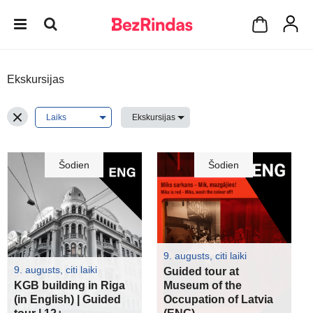
Ekskursijas
Šodien
Šodien
9. augusts, citi laiki
9. augusts, citi laiki
Guided tour at
KGB building in Riga
Museum of the
(in English) | Guided
Occupation of Latvia