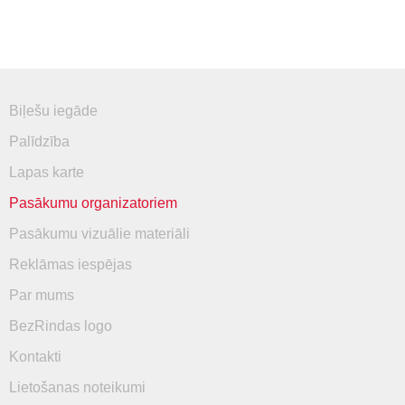
Biļešu iegāde
Palīdzība
Lapas karte
Pasākumu organizatoriem
Pasākumu vizuālie materiāli
Reklāmas iespējas
Par mums
BezRindas logo
Kontakti
Lietošanas noteikumi