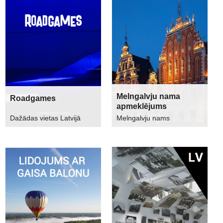
Melngalvju nama
Roadgames
apmeklējums
Dažādas vietas Latvijā
Melngalvju nams