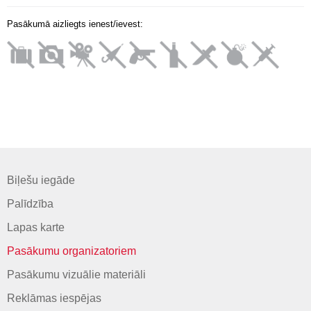
Pasākumā aizliegts ienest/ievest:
Biļešu iegāde
Palīdzība
Lapas karte
Pasākumu organizatoriem
Pasākumu vizuālie materiāli
Reklāmas iespējas