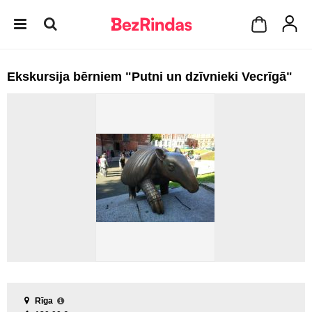
Ekskursija bērniem "Putni un dzīvnieki Vecrīgā"
Rīga