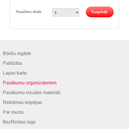
Turpināt
Pasažieru skaits
Biļešu iegāde
Palīdzība
Lapas karte
Pasākumu organizatoriem
Pasākumu vizuālie materiāli
Reklāmas iespējas
Par mums
BezRindas logo