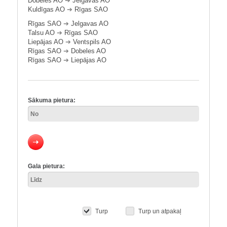
Dobeles AO
➔
Jelgavas AO
Kuldīgas AO
➔
Rīgas SAO
Rīgas SAO
➔
Jelgavas AO
Talsu AO
➔
Rīgas SAO
Liepājas AO
➔
Ventspils AO
Rīgas SAO
➔
Dobeles AO
Rīgas SAO
➔
Liepājas AO
Sākuma pietura:
Gala pietura:
Turp
Turp un atpakaļ