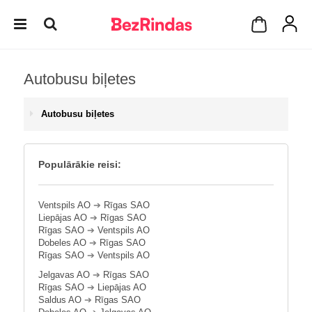
Autobusu biļetes
Autobusu biļetes
Populārākie reisi:
Ventspils AO
➔
Rīgas SAO
Liepājas AO
➔
Rīgas SAO
Rīgas SAO
➔
Ventspils AO
Dobeles AO
➔
Rīgas SAO
Rīgas SAO
➔
Ventspils AO
Jelgavas AO
➔
Rīgas SAO
Rīgas SAO
➔
Liepājas AO
Saldus AO
➔
Rīgas SAO