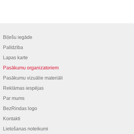
Biļešu iegāde
Palīdzība
Lapas karte
Pasākumu organizatoriem
Pasākumu vizuālie materiāli
Reklāmas iespējas
Par mums
BezRindas logo
Kontakti
Lietošanas noteikumi