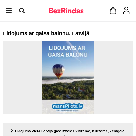
Lidojums ar gaisa balonu, Latvijā
Lidojuma vieta Latvija (pēc izvēles Vidzeme, Kurzeme, Zemgale