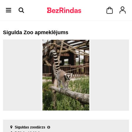
Sigulda Zoo apmeklējums
Siguldas zoodārzs