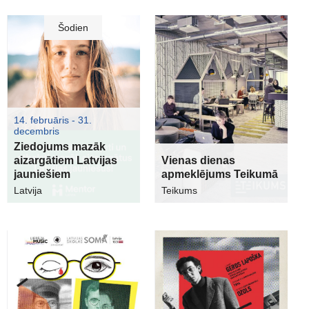
Šodien
14. februāris - 31.
decembris
Ziedojums mazāk
aizargātiem Latvijas
Vienas dienas
jauniešiem
apmeklējums Teikumā
Latvija
Teikums