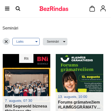
Semināri
Rīt
13. augusts, 10:00
7. augusts, 07:30
Forums grāmatvežiem
BNI Segewold biznesa
#LAIMĪGSGRĀMATVEDIS