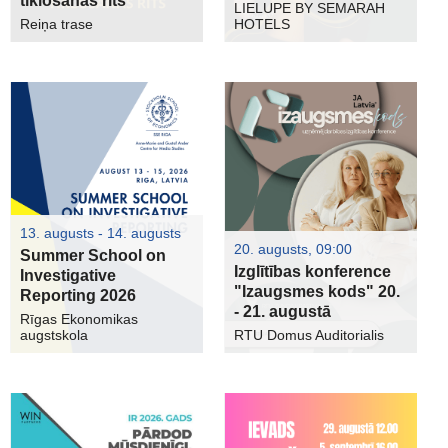
tīklošanas rīts
LIELUPE BY SEMARAH
Reiņa trase
HOTELS
13. augusts - 14. augusts
20. augusts, 09:00
Summer School on
Izglītības konference
Investigative
"Izaugsmes kods" 20.
Reporting 2026
- 21. augustā
Rīgas Ekonomikas
augstskola
RTU Domus Auditorialis