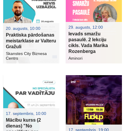
29. augusts, 12:00
20. augusts, 10:00
Ievads smaržu
Praktiska pārdošanas
pasaulē. 2 lekciju
meistarklase ar Valteru
cikls. Vada Marika
Gražuli
Rozenberga
Skanstes City Biznesa
Centrs
Aminori
17. septembris, 10:00
Mācību kurss (2
dienas) "No
17. septembris, 19:00