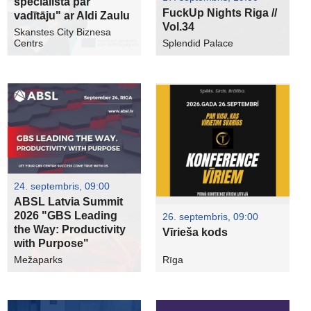
speciālista par
FuckUp Nights Riga //
vadītāju" ar Aldi Zaulu
Vol.34
Skanstes City Biznesa
Centrs
Splendid Palace
24. septembris, 09:00
ABSL Latvia Summit
2026 "GBS Leading
26. septembris, 09:00
the Way: Productivity
Vīrieša kods
with Purpose"
Mežaparks
Rīga