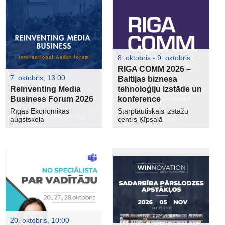
8. oktobris - 9. oktobris
RIGA COMM 2026 –
7. oktobris, 13:00
Baltijas biznesa
Reinventing Media
tehnoloģiju izstāde un
Business Forum 2026
konference
Rīgas Ekonomikas
Starptautiskais izstāžu
augstskola
centrs Ķīpsalā
20. oktobris, 10:00