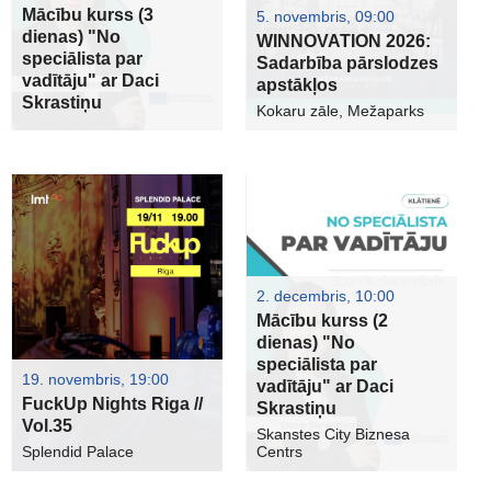
Mācību kurss (3
5. novembris, 09:00
dienas) "No
WINNOVATION 2026:
speciālista par
Sadarbība pārslodzes
vadītāju" ar Daci
apstākļos
Skrastiņu
Kokaru zāle, Mežaparks
2. decembris, 10:00
Mācību kurss (2
dienas) "No
speciālista par
19. novembris, 19:00
vadītāju" ar Daci
FuckUp Nights Riga //
Skrastiņu
Vol.35
Skanstes City Biznesa
Splendid Palace
Centrs