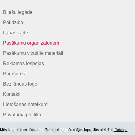
Biļešu iegāde
Palīdzība
Lapas karte
Pasākumu organizatoriem
Pasākumu vizuālie materiāli
Reklāmas iespējas
Par mums
BezRindas logo
Kontakti
Lietošanas noteikumi
Privātuma politika
Mēs izmantojam sīkdatnes. Turpinot lietot šo mājas lapu, Jūs piekrītat
sīkdatņu