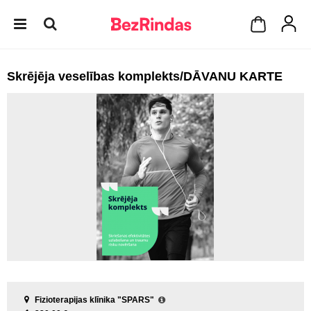
Skrējēja veselības komplekts/DĀVANU KARTE
Fizioterapijas klīnika "SPARS"