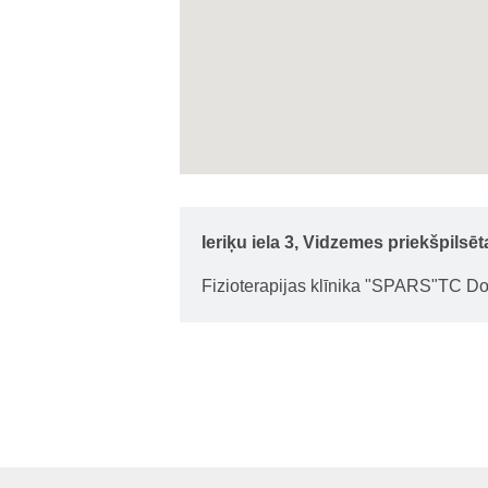
Ieriķu iela 3, Vidzemes priekšpilsēt
Fizioterapijas klīnika "SPARS"TC Do