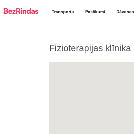
Transports
Pasākumi
Dāvanas
Fizioterapijas klīnik