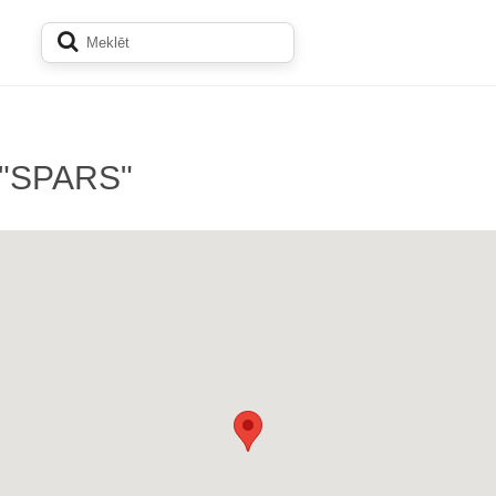
a "SPARS"