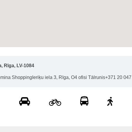
a, Rīga, LV-1084
mina ShoppingIeriķu iela 3, Rīga, O4 ofisi Tālrunis+371 20 047