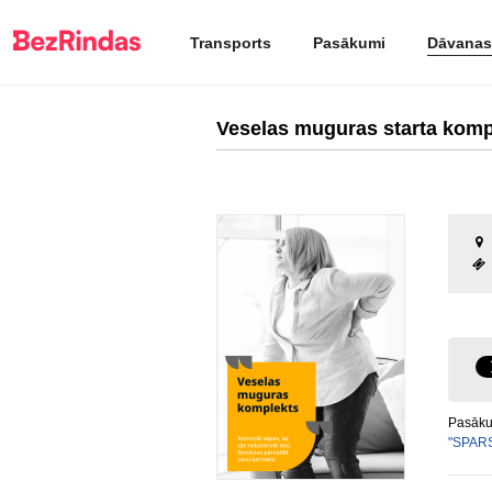
Transports
Pasākumi
Dāvanas
Veselas muguras starta ko
Pasāku
"SPARS"