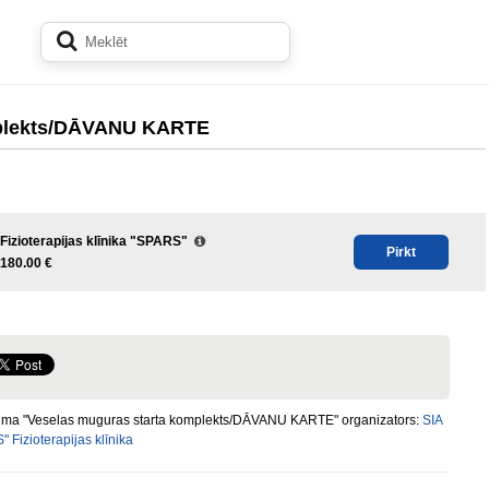
mplekts/DĀVANU KARTE
Fizioterapijas klīnika "SPARS"
Pirkt
180.00 €
ma "Veselas muguras starta komplekts/DĀVANU KARTE" organizators:
SIA
 Fizioterapijas klīnika