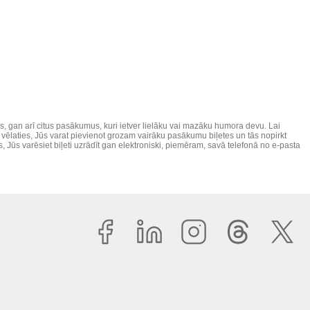
gan arī citus pasākumus, kuri ietver lielāku vai mazāku humora devu. Lai
vēlaties, Jūs varat pievienot grozam vairāku pasākumu biļetes un tās nopirkt
s, Jūs varēsiet biļeti uzrādīt gan elektroniski, piemēram, savā telefonā no e-pasta