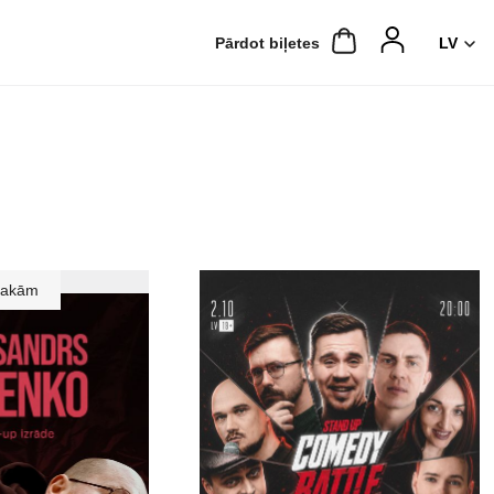
Pārdot biļetes
sakām