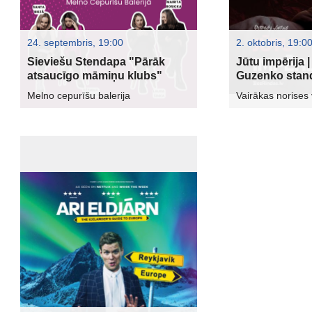
24. septembris, 19:00
2. oktobris, 19:00, 
Sieviešu Stendapa "Pārāk
Jūtu impērija 
atsaucīgo māmiņu klubs"
Guzenko stan
Melno cepurīšu balerija
Vairākas norises 