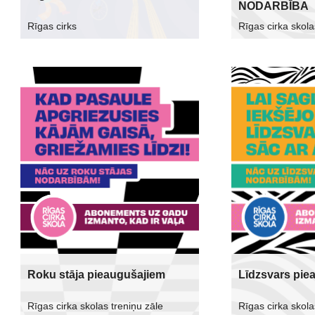
NODARBĪBA
Rīgas cirks
Rīgas cirka skola
Roku stāja pieaugušajiem
Līdzsvars pie
Rīgas cirka skolas treniņu zāle
Rīgas cirka skola