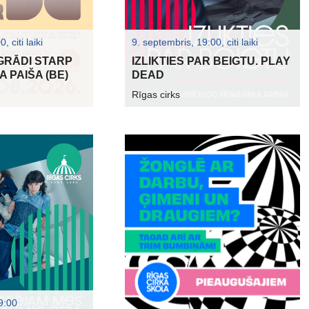
 citi laiki
9. septembris, 19:00, citi laiki
 GRĀDI STARP
IZLIKTIES PAR BEIGTU. PLAY
 PAIŠA (BE)
DEAD
Rīgas cirks
9:00