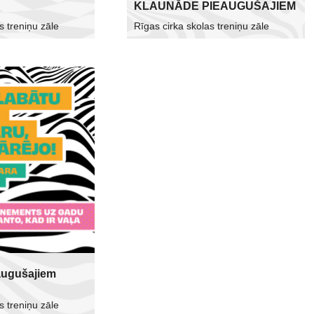
KLAUNĀDE PIEAUGUŠAJIEM
s treniņu zāle
Rīgas cirka skolas treniņu zāle
augušajiem
s treniņu zāle