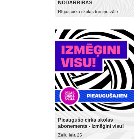
NODARBĪBAS
Rīgas cirka skolas treniņu zāle
Pieaugušo cirka skolas
abonements - Izmēģini visu!
Zeļļu iela 25