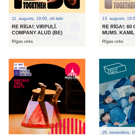
11. augusts, 19:00, citi laiki
13. augusts, 19:00,
RE RĪGA!: VIRPULĪ.
RE RĪGA!: 60
COMPANY ALUD (BE)
MUMS. KAMILA
Rīgas cirks
Rīgas cirks
25. novembris, 1