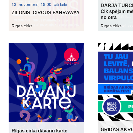
13. novembris, 19:00, citi laiki
DARJA TURČE
Cik spējam mē
ZILONIS. CIRCUS FAHRAWAY
no otra
Rīgas cirks
Rīgas cirks
GRĪDAS AKR
Rīgas cirka dāvanu karte