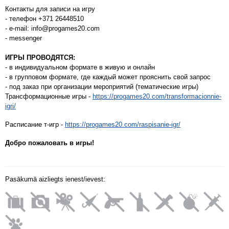
Контакты для записи на игру
- телефон +371 26448510
- e-mail: info@progames20.com
- messenger
ИГРЫ ПРОВОДЯТСЯ:
- в индивидуальном формате в живую и онлайн
- в групповом формате, где каждый может прояснить свой запрос
- под заказ при организации мероприятий (тематические игры)
Трансформационные игры -
https://progames20.com/transformacionnie-
igri/
Расписание т-игр -
https://progames20.com/raspisanie-igr/
Добро пожаловать в игры!
Pasākumā aizliegts ienest/ievest: