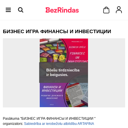
БИЗНЕС ИГРА ФИНАНСЫ И ИНВЕСТИЦИИ
Biļešu tirdzniecība
ir beigusies.
Pasākuma "БИЗНЕС ИГРА ФИНАНСЫ И ИНВЕСТИЦИИ "
organizators:
Sabiedrība ar ierobežotu atbildību ARTAFINA