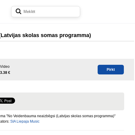
(Latvijas skolas somas programma)
Video
Pirkt
3.38 €
ma "No Veidenbauma neaizbēgsi (Latvijas skolas somas programma)"
ators:
SIA Liepaja Music