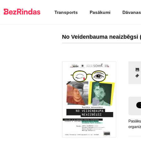
Transports
Pasākumi
Dāvanas
No Veidenbauma neaizbēgsi 
Pasāku
organiz