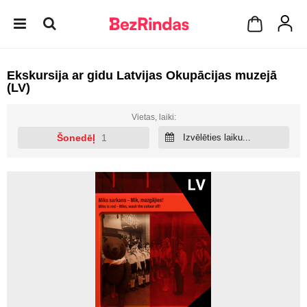
Ekskursija ar gidu Latvijas Okupācijas muzejā
(LV)
Vietas, laiki:
Šonedēļ
1