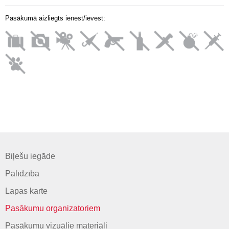
Pasākumā aizliegts ienest/ievest:
Biļešu iegāde
Palīdzība
Lapas karte
Pasākumu organizatoriem
Pasākumu vizuālie materiāli