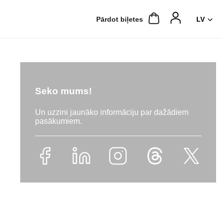
Pārdot biļetes
Seko mums!
Un uzzini jaunāko informāciju par dažādiem
pasākumiem.