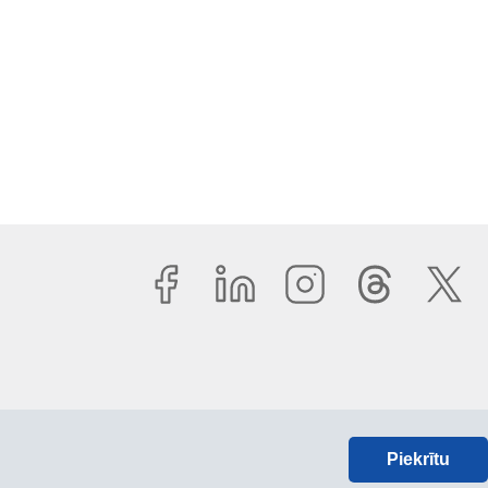
Piekrītu