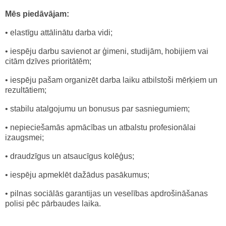
Mēs piedāvājam:
• elastīgu attālinātu darba vidi;
• iespēju darbu savienot ar ģimeni, studijām, hobijiem vai
citām dzīves prioritātēm;
• iespēju pašam organizēt darba laiku atbilstoši mērķiem un
rezultātiem;
• stabilu atalgojumu un bonusus par sasniegumiem;
• nepieciešamās apmācības un atbalstu profesionālai
izaugsmei;
• draudzīgus un atsaucīgus kolēģus;
• iespēju apmeklēt dažādus pasākumus;
• pilnas sociālās garantijas un veselības apdrošināšanas
polisi pēc pārbaudes laika.