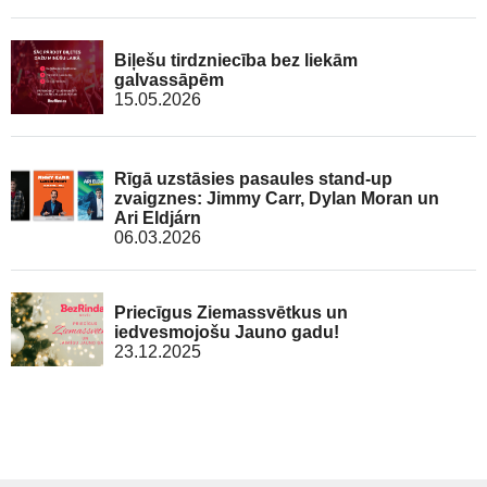
Biļešu tirdzniecība bez liekām
galvassāpēm
15.05.2026
Rīgā uzstāsies pasaules stand-up
zvaigznes: Jimmy Carr, Dylan Moran un
Ari Eldjárn
06.03.2026
Priecīgus Ziemassvētkus un
iedvesmojošu Jauno gadu!
23.12.2025