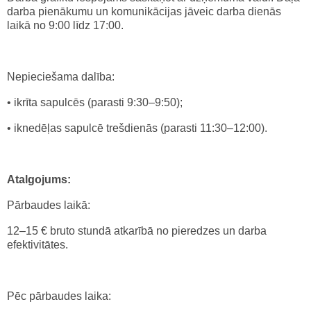
darba pienākumu un komunikācijas jāveic darba dienās
laikā no 9:00 līdz 17:00.
Nepieciešama dalība:
• ikrīta sapulcēs (parasti 9:30–9:50);
• iknedēļas sapulcē trešdienās (parasti 11:30–12:00).
Atalgojums:
Pārbaudes laikā:
12–15 € bruto stundā atkarībā no pieredzes un darba
efektivitātes.
Pēc pārbaudes laika: