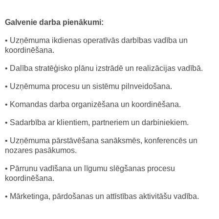
Galvenie darba pienākumi:
• Uzņēmuma ikdienas operatīvās darbības vadība un
koordinēšana.
• Dalība stratēģisko plānu izstrādē un realizācijas vadībā.
• Uzņēmuma procesu un sistēmu pilnveidošana.
• Komandas darba organizēšana un koordinēšana.
• Sadarbība ar klientiem, partneriem un darbiniekiem.
• Uzņēmuma pārstāvēšana sanāksmēs, konferencēs un
nozares pasākumos.
• Pārrunu vadīšana un līgumu slēgšanas procesu
koordinēšana.
• Mārketinga, pārdošanas un attīstības aktivitāšu vadība.