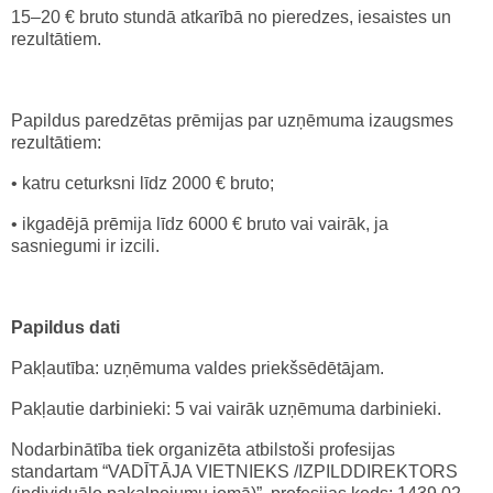
15–20 € bruto stundā atkarībā no pieredzes, iesaistes un
rezultātiem.
Papildus paredzētas prēmijas par uzņēmuma izaugsmes
rezultātiem:
• katru ceturksni līdz 2000 € bruto;
• ikgadējā prēmija līdz 6000 € bruto vai vairāk, ja
sasniegumi ir izcili.
Papildus dati
Pakļautība: uzņēmuma valdes priekšsēdētājam.
Pakļautie darbinieki: 5 vai vairāk uzņēmuma darbinieki.
Nodarbinātība tiek organizēta atbilstoši profesijas
standartam “VADĪTĀJA VIETNIEKS /IZPILDDIREKTORS