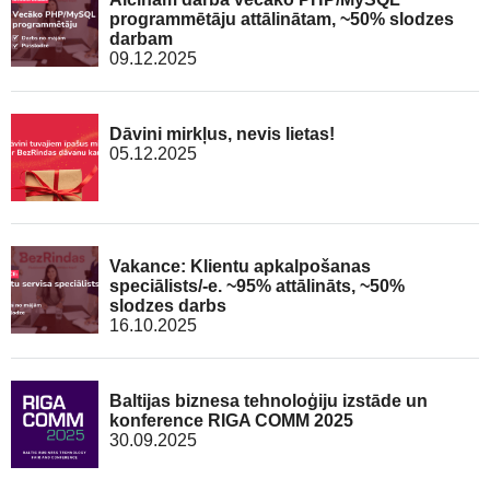
programmētāju attālinātam, ~50% slodzes
darbam
09.12.2025
Dāvini mirkļus, nevis lietas!
05.12.2025
Vakance: Klientu apkalpošanas
speciālists/-e. ~95% attālināts, ~50%
slodzes darbs
16.10.2025
Baltijas biznesa tehnoloģiju izstāde un
konference RIGA COMM 2025
30.09.2025