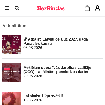
Aktualitātes
🏀 Atbalsti Latviju ceļā uz 2027. gada
Pasaules kausu
03.08.2026
Meklējam operatīvās darbības vadītāju
(COO) – attālināts, pusslodzes darbs.
29.06.2026
Lai skaisti Līgo svētki!
18.06.2026