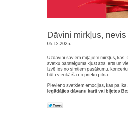
Dāvini mirkļus, nevis 
05.12.2025.
Uzdāvini saviem mīļajiem mirkļus, kas
svētku pārsteigums kļūst ātrs, ērts un vie
Izvēlies no simtiem pasākumu, koncertu
būtu vienkārša un prieku pilna.
Pievieno svētkiem emocijas, kas paliks a
Iegādājies dāvanu karti vai biļetes Be