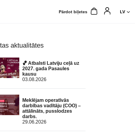
Pārdot biļetes
tas aktualitātes
🏀 Atbalsti Latviju ceļā uz
2027. gada Pasaules
kausu
03.08.2026
Meklējam operatīvās
darbības vadītāju (COO) –
attālināts, pusslodzes
darbs.
29.06.2026