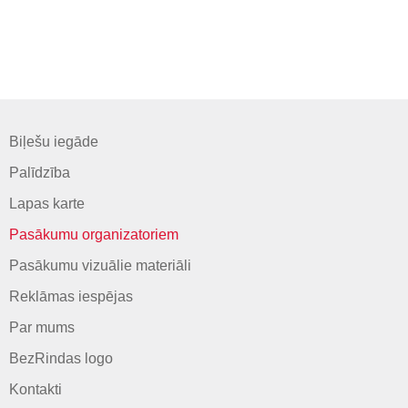
Biļešu iegāde
Palīdzība
Lapas karte
Pasākumu organizatoriem
Pasākumu vizuālie materiāli
Reklāmas iespējas
Par mums
BezRindas logo
Kontakti