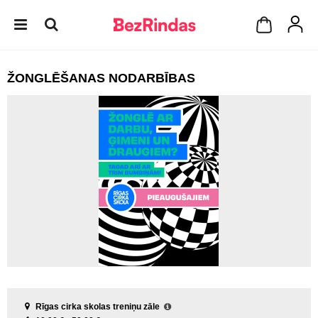
ŽONGLĒŠANAS NODARBĪBAS
Rīgas cirka skolas treniņu zāle