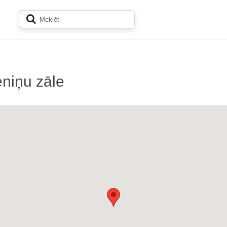
eniņu zāle