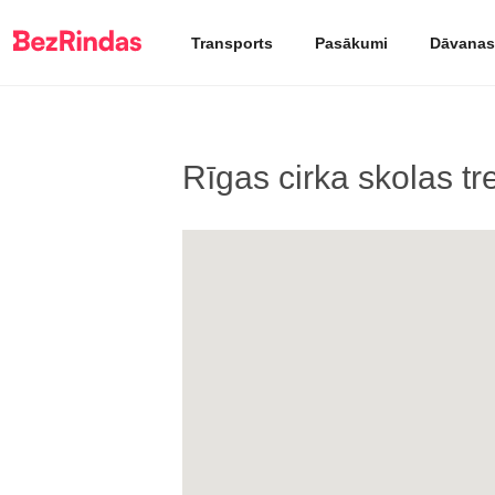
Transports
Pasākumi
Dāvanas
Rīgas cirka skolas tr