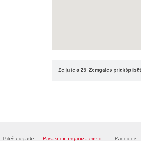
Zeļļu iela 25, Zemgales priekšpilsē
Biļešu iegāde
Pasākumu organizatoriem
Par mums