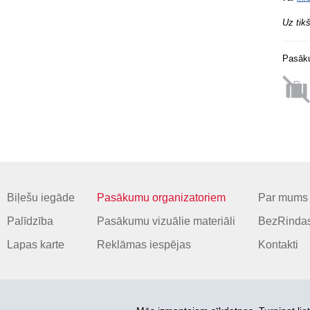
Uz tik
Pasāku
Biļešu iegāde
Pasākumu organizatoriem
Par mums
Palīdzība
Pasākumu vizuālie materiāli
BezRindas
Lapas karte
Reklāmas iespējas
Kontakti