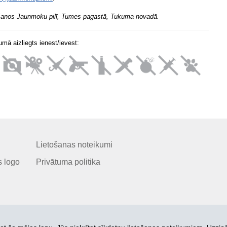
šanos Jaunmoku pilī, Tumes pagastā, Tukuma novadā.
mā aizliegts ienest/ievest:
Lietošanas noteikumi
 logo
Privātuma politika