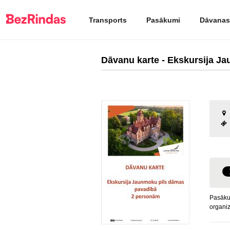
Transports
Pasākumi
Dāvanas
Dāvanu karte - Ekskursija J
Pasāku
organiz