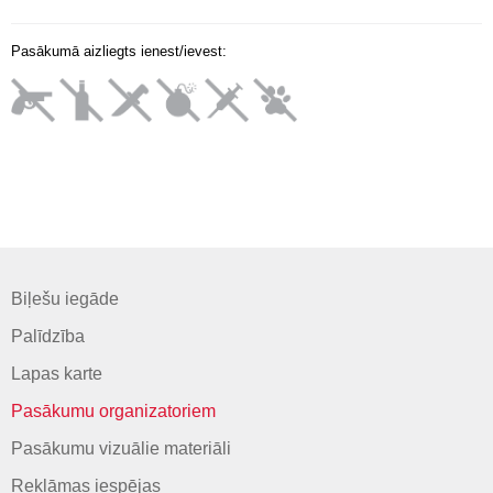
Pasākumā aizliegts ienest/ievest:
Biļešu iegāde
Palīdzība
Lapas karte
Pasākumu organizatoriem
Pasākumu vizuālie materiāli
Reklāmas iespējas