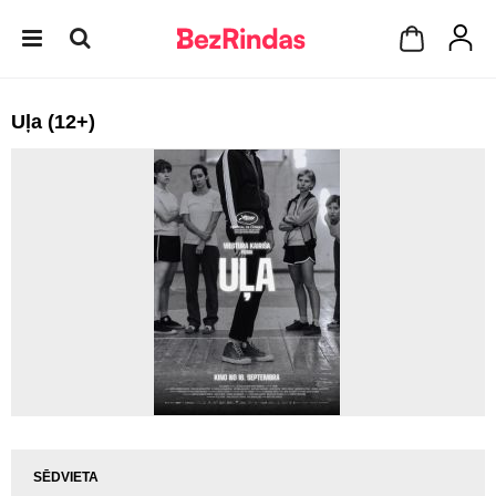
Uļa (12+)
SĒDVIETA