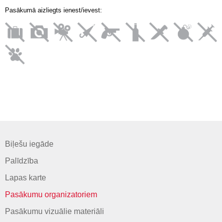
Pasākumā aizliegts ienest/ievest:
Biļešu iegāde
Palīdzība
Lapas karte
Pasākumu organizatoriem
Pasākumu vizuālie materiāli