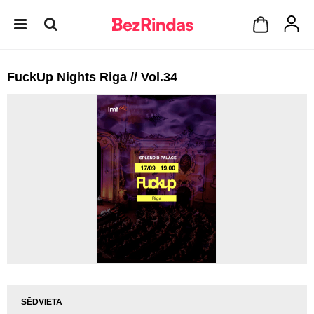
FuckUp Nights Riga // Vol.34
SĒDVIETA