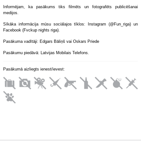
Informējam, ka pasākums tiks filmēts un fotografēts publicēšanai
medijos.
Sīkāka informācija mūsu sociālajos tīklos: Instagram (@Fun_riga) un
Facebook (Fvckup nights riga).
Pasākuma vadītāji: Edgars Bāliņš vai Oskars Priede
Pasākumu piedāvā: Latvijas Mobilais Telefons.
Pasākumā aizliegts ienest/ievest: