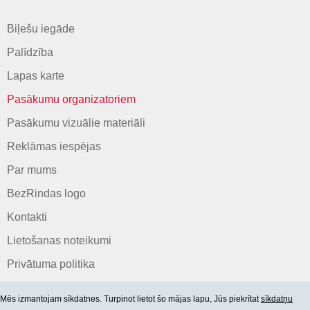
Biļešu iegāde
Palīdzība
Lapas karte
Pasākumu organizatoriem
Pasākumu vizuālie materiāli
Reklāmas iespējas
Par mums
BezRindas logo
Kontakti
Lietošanas noteikumi
Privātuma politika
Mēs izmantojam sīkdatnes. Turpinot lietot šo mājas lapu, Jūs piekrītat
sīkdatņu