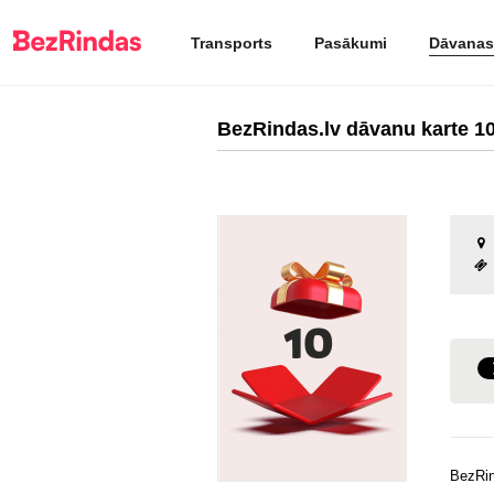
Transports
Pasākumi
Dāvanas
BezRindas.lv dāvanu karte 10
BezRin