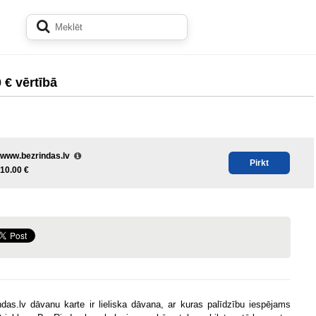
 € vērtībā
www.bezrindas.lv
Pirkt
10.00 €
das.lv dāvanu karte ir lieliska dāvana, ar kuras palīdzību iespējams