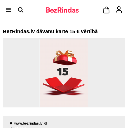
BezRindas.lv dāvanu karte 15 € vērtībā
www.bezrindas.lv