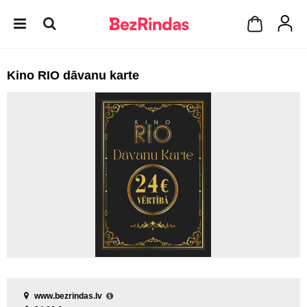
Kino RIO dāvanu karte
www.bezrindas.lv