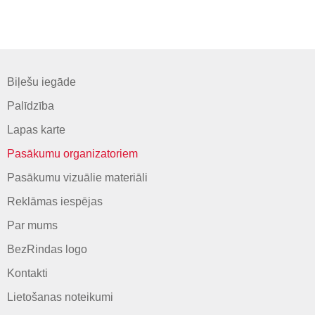
Biļešu iegāde
Palīdzība
Lapas karte
Pasākumu organizatoriem
Pasākumu vizuālie materiāli
Reklāmas iespējas
Par mums
BezRindas logo
Kontakti
Lietošanas noteikumi