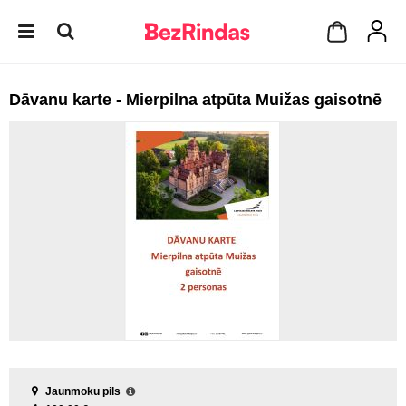
Dāvanu karte - Mierpilna atpūta Muižas gaisotnē
Jaunmoku pils