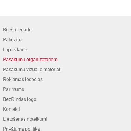
Biļešu iegāde
Palīdzība
Lapas karte
Pasākumu organizatoriem
Pasākumu vizuālie materiāli
Reklāmas iespējas
Par mums
BezRindas logo
Kontakti
Lietošanas noteikumi
Privātuma politika