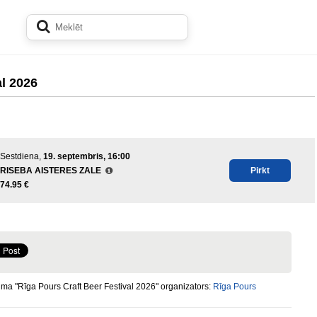
al 2026
Sestdiena,
19. septembris, 16:00
RISEBA AISTERES ZALE
Pirkt
74.95 €
a "Rīga Pours Craft Beer Festival 2026" organizators:
Rīga Pours