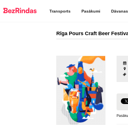
Transports
Pasākumi
Dāvanas
Rīga Pours Craft Beer Festiv
Pasākum