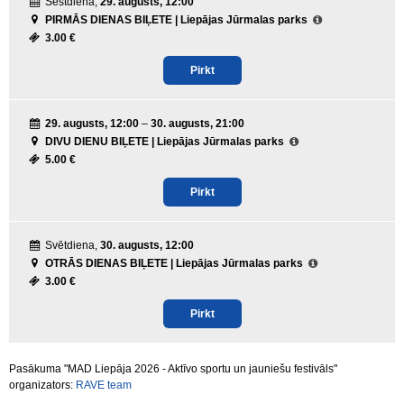
Sestdiena,
29. augusts, 12:00
PIRMĀS DIENAS BIĻETE | Liepājas Jūrmalas parks
3.00 €
Pirkt
29. augusts, 12:00
–
30. augusts, 21:00
DIVU DIENU BIĻETE | Liepājas Jūrmalas parks
5.00 €
Pirkt
Svētdiena,
30. augusts, 12:00
OTRĀS DIENAS BIĻETE | Liepājas Jūrmalas parks
3.00 €
Pirkt
Pasākuma "MAD Liepāja 2026 - Aktīvo sportu un jauniešu festivāls"
organizators:
RAVE team