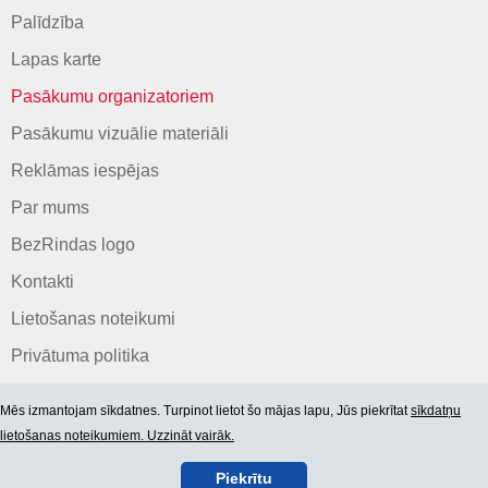
Palīdzība
Lapas karte
Pasākumu organizatoriem
Pasākumu vizuālie materiāli
Reklāmas iespējas
Par mums
BezRindas logo
Kontakti
Lietošanas noteikumi
Privātuma politika
Mēs izmantojam sīkdatnes. Turpinot lietot šo mājas lapu, Jūs piekrītat
sīkdatņu
lietošanas noteikumiem. Uzzināt vairāk.
Piekrītu