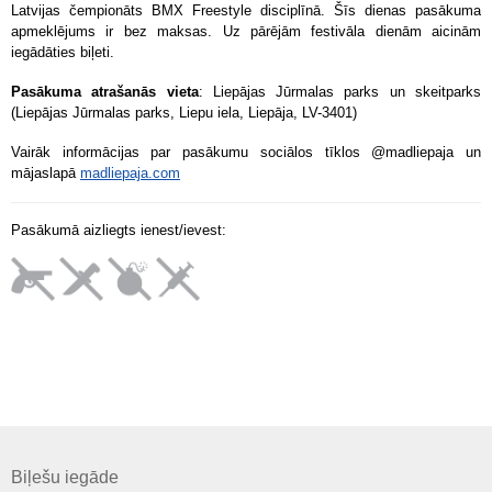
Latvijas čempionāts BMX Freestyle disciplīnā. Šīs dienas pasākuma
apmeklējums ir bez maksas. Uz pārējām festivāla dienām aicinām
iegādāties biļeti.
Pasākuma atrašanās vieta
: Liepājas Jūrmalas parks un skeitparks
(Liepājas Jūrmalas parks, Liepu iela, Liepāja, LV-3401)
Vairāk informācijas par pasākumu sociālos tīklos @madliepaja un
mājaslapā
madliepaja.com
Pasākumā aizliegts ienest/ievest:
Biļešu iegāde