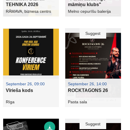
TEHNIKA 2026
māmiņu klubs"
RĀMAVA, biznesa centrs
Melno cepurīšu balerija
Suggest
September 26, 09:00
September 26, 14:00
Vīrieša kods
ROCKTAGONS 26
Rīga
Pasta sala
Suggest