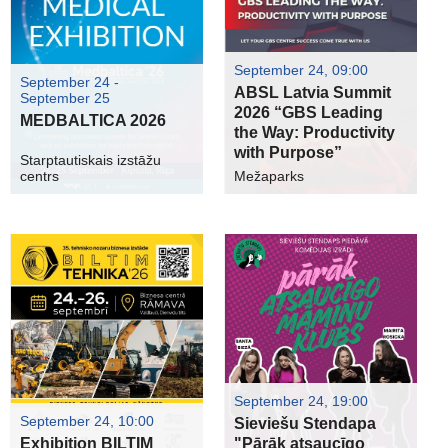
September 24, 09:00
September 24 -
ABSL Latvia Summit
September 25
2026 “GBS Leading
MEDBALTICA 2026
the Way: Productivity
with Purpose”
Starptautiskais izstāžu
centrs
Mežaparks
September 24, 19:00
September 24, 10:00
Sieviešu Stendapa
Exhibition BILTIM
"Pārāk atsaucīgo