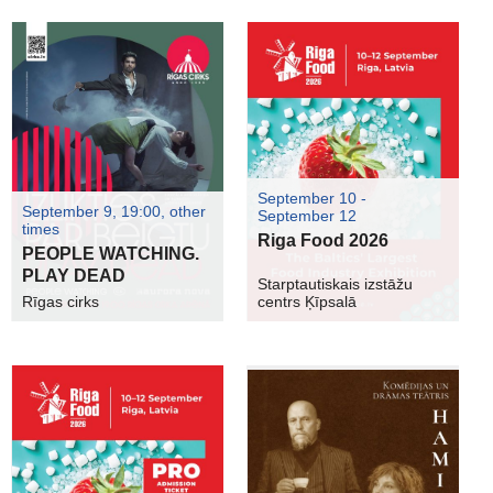
September 10 -
September 9, 19:00, other
September 12
times
Riga Food 2026
PEOPLE WATCHING.
PLAY DEAD
Starptautiskais izstāžu
Rīgas cirks
centrs Ķīpsalā