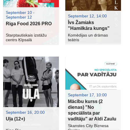
September 10 -
September 12, 14:00
September 12
Īvs Žamiaks
Riga Food 2026 PRO
"Hamilkāra kungs"
Starptautiskais izstāžu
Komēdijas un drāmas
centrs Ķīpsalā
teātris
September 17, 10:00
Mācību kurss (2
dienas) "No
September 16, 20:00
speciālista par
Uļa (12+)
vadītāju" ar Aldi Zaulu
Skanstes City Biznesa