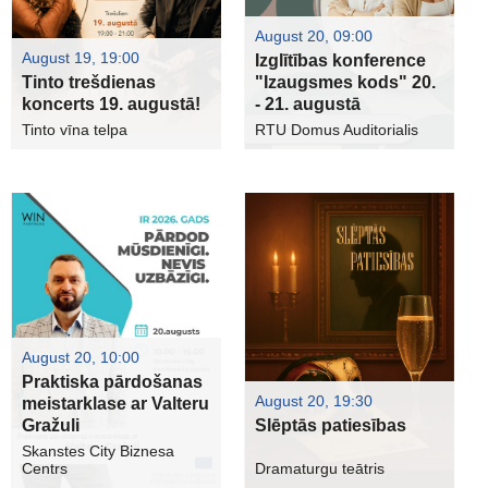
August 20, 09:00
August 19, 19:00
Izglītības konference
Tinto trešdienas
"Izaugsmes kods" 20.
koncerts 19. augustā!
- 21. augustā
Tinto vīna telpa
RTU Domus Auditorialis
August 20, 10:00
Praktiska pārdošanas
August 20, 19:30
meistarklase ar Valteru
Gražuli
Slēptās patiesības
Skanstes City Biznesa
Centrs
Dramaturgu teātris