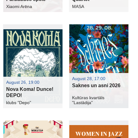
Xiaomi Arēna
MASA
August 28, 17:00
August 26, 19:00
Saknes un asni 2026
Nova Koma! Dunce!
DEPO!
Kultūras kvartāls
klubs "Depo"
"Lastādija"