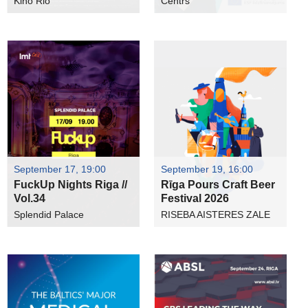
Kino Rio
Centrs
September 17, 19:00
September 19, 16:00
FuckUp Nights Riga //
Rīga Pours Craft Beer
Vol.34
Festival 2026
Splendid Palace
RISEBA AISTERES ZALE