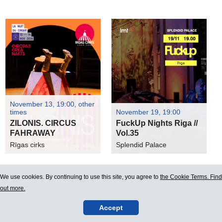
November 13, 19:00, other
times
November 19, 19:00
ZILONIS. CIRCUS
FuckUp Nights Riga //
FAHRAWAY
Vol.35
Rīgas cirks
Splendid Palace
We use cookies. By continuing to use this site, you agree to
the Cookie Terms. Find
out more.
Accept