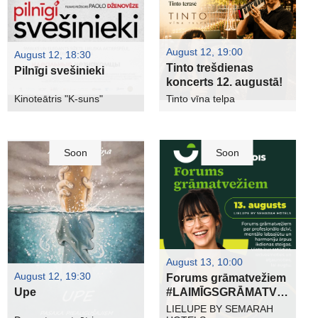
August 12, 19:00
August 12, 18:30
Tinto trešdienas
Pilnīgi svešinieki
koncerts 12. augustā!
Kinoteātris "K-suns"
Tinto vīna telpa
Soon
Soon
August 13, 10:00
August 12, 19:30
Forums grāmatvežiem
Upe
#LAIMĪGSGRĀMATVEDIS
LIELUPE BY SEMARAH