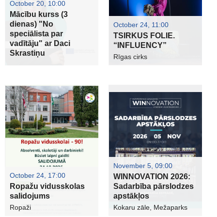
October 20, 10:00
Mācību kurss (3
dienas) "No
October 24, 11:00
speciālista par
TSIRKUS FOLIE.
vadītāju" ar Daci
“INFLUENCY”
Skrastiņu
Rīgas cirks
November 5, 09:00
October 24, 17:00
WINNOVATION 2026:
Ropažu vidusskolas
Sadarbība pārslodzes
salidojums
apstākļos
Ropaži
Kokaru zāle, Mežaparks