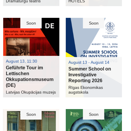
Dramaturgu teātris
HOTELS
Soon
Soon
August 13, 11:30
August 13 - August 14
Geführte Tour im
Summer School on
Lettischen
Investigative
Okkupationsmuseum
Reporting 2026
(DE)
Rīgas Ekonomikas
Latvijas Okupācijas muzejs
augstskola
Soon
Soon