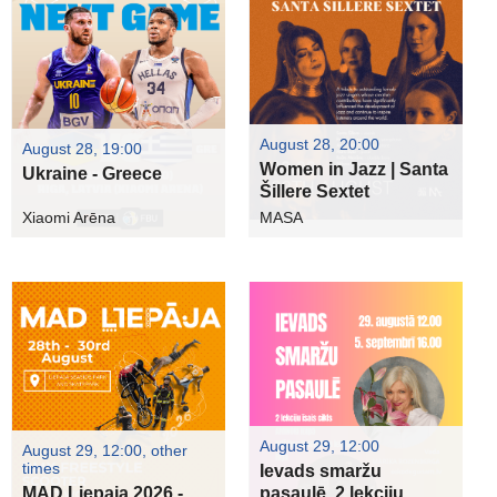
August 28, 20:00
August 28, 19:00
Women in Jazz | Santa
Ukraine - Greece
Šillere Sextet
Xiaomi Arēna
MASA
August 29, 12:00
August 29, 12:00, other
times
Ievads smaržu
MAD Liepaja 2026 -
pasaulē. 2 lekciju