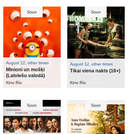
Soon
Soon
August 12, other times
August 12, other times
Minioni un mošķi
Tikai viena nakts (16+)
(Latviešu valodā)
Kino Rio
Kino Rio
Soon
Soon