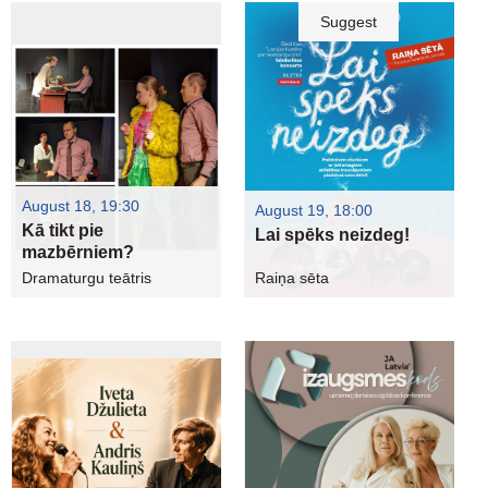
Suggest
August 18, 19:30
August 19, 18:00
Kā tikt pie
Lai spēks neizdeg!
mazbērniem?
Dramaturgu teātris
Raiņa sēta