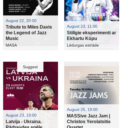
August 22, 20:00
August 23, 11:00
Tribute to Miles Davis
the Legend of Jazz
Stilīgie eksperimenti ar
Music
Ekhartu Kūpu
MASA
Lēdurgas estrāde
Suggest
August 25, 19:00
August 23, 19:00
MASSive Jazz Jam |
Latvija - Ukraina.
Christos Yerolatsitis
Pārbaudes spēle
Quartet