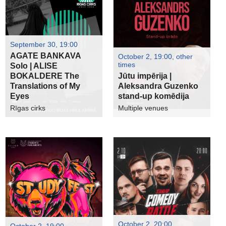
September 30, 19:00
AGATE BANKAVA
October 2, 19:00, other
times
Solo | ALISE
BOKALDERE The
Jūtu impērija |
Translations of My
Aleksandra Guzenko
Eyes
stand-up komēdija
Rīgas cirks
Multiple venues
October 2, 20:00
October 2, 19:00