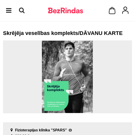
Skrējēja veselības komplekts/DĀVANU KARTE
Fizioterapijas klīnika "SPARS"