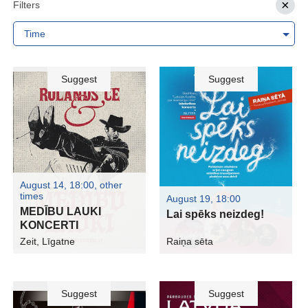
Filters
Time
Suggest
Suggest
August 14, 18:00
,
other
times
August 19, 18:00
MEDĪBU LAUKI
Lai spēks neizdeg!
KONCERTI
Zeit, Līgatne
Raiņa sēta
Suggest
Suggest