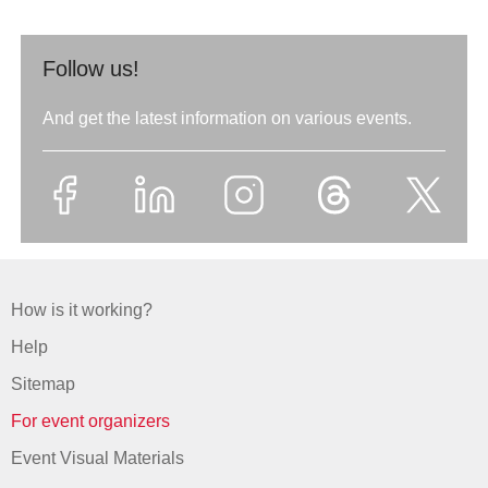
Follow us!
And get the latest information on various events.
How is it working?
Help
Sitemap
For event organizers
Event Visual Materials