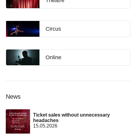
Theatre
Circus
Online
News
Ticket sales without unnecessary
headaches
15.05.2026