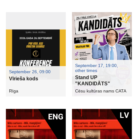
September 17, 19:00
,
other times
September 26, 09:00
Stand UP
Vīrieša kods
"KANDIDĀTS"
Rīga
Cēsu kultūras nams CATA