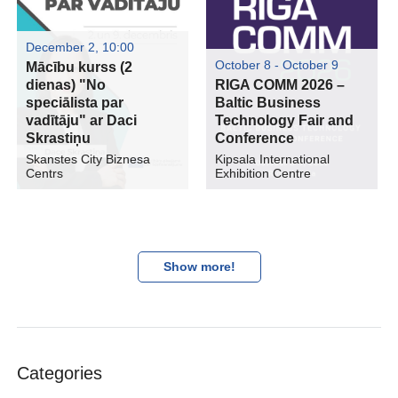
December 2, 10:00
October 8 - October 9
Mācību kurss (2
dienas) "No
RIGA COMM 2026 –
speciālista par
Baltic Business
vadītāju" ar Daci
Technology Fair and
Skrastiņu
Conference
Skanstes City Biznesa
Kipsala International
Centrs
Exhibition Centre
Show more!
Categories