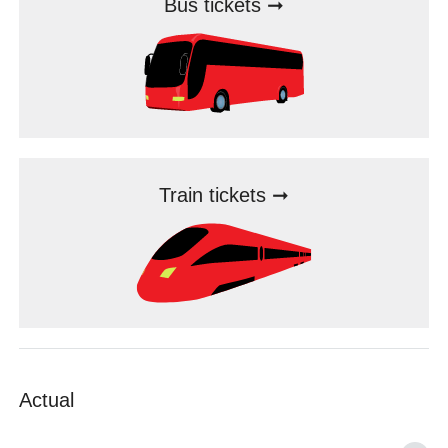
Bus tickets ➞
Train tickets ➞
Actual