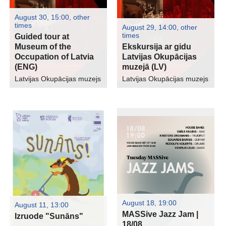
August 30, 15:00
,
other
times
August 29, 14:00
,
other
times
Guided tour at
Museum of the
Ekskursija ar gidu
Occupation of Latvia
Latvijas Okupācijas
(ENG)
muzejā (LV)
Latvijas Okupācijas muzejs
Latvijas Okupācijas muzejs
August 18, 19:00
August 11, 13:00
MASSive Jazz Jam |
Izruode "Sunāns"
18/08