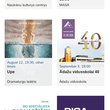
Nautrānu kulturys centrys
MASA
August 12, 19:30
,
other
times
September 5, 18:00
Upe
Ādažu vidusskolai 40
Dramaturgu teātris
Ādažu vidusskola