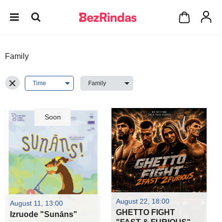
Family
Soon
August 22, 18:00
August 11, 13:00
GHETTO FIGHT
Izruode "Sunāns"