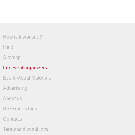
How is it working?
Help
Sitemap
For event organizers
Event Visual Materials
Advertising
About us
BezRindas logo
Contacts
Terms and conditions