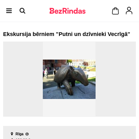
Ekskursija bērniem "Putni un dzīvnieki Vecrīgā"
Rīga