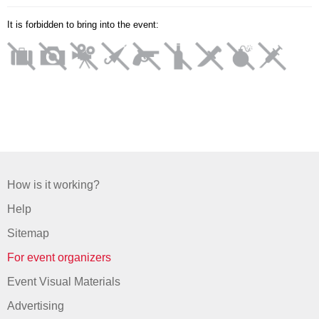
It is forbidden to bring into the event:
How is it working?
Help
Sitemap
For event organizers
Event Visual Materials
Advertising