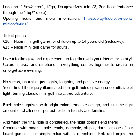
Location: "Play4score", Rīga, Daugavgrīvas iela 72, 2nd floor (entrance
through the " top!" store).
Opening hours and more information:
https://play4score.lv/neona-
minigolfs-riga/
Ticket prices:
€10 – Neon mini golf game for children up to 14 years old (inclusive).
€13 – Neon mini golf game for adults.
Dive into the glow and experience fun together with your friends or family!
Colors, music, and emotions – everything comes together to create an
unforgettable evening.
No stress, no rush – just lights, laughter, and positive energy.
You’ll find 18 uniquely illuminated mini golf holes glowing under ultraviolet
light, turning classic mini golf into a true adventure.
Each hole surprises with bright colors, creative design, and just the right
amount of challenge – perfect for both friends and families.
And when the final hole is conquered, the night doesn’t end there!
Continue with novus, table tennis, cornhole, pit-pat, darts, or one of our
board games – or simply relax with a refreshing drink and enjoy the