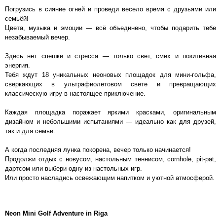
Погрузись в сияние огней и проведи весело время с друзьями или
семьёй!
Цвета, музыка и эмоции — всё объединено, чтобы подарить тебе
незабываемый вечер.
Здесь нет спешки и стресса — только свет, смех и позитивная
энергия.
Тебя ждут 18 уникальных неоновых площадок для мини-гольфа,
сверкающих в ультрафиолетовом свете и превращающих
классическую игру в настоящее приключение.
Каждая площадка поражает яркими красками, оригинальным
дизайном и небольшими испытаниями — идеально как для друзей,
так и для семьи.
А когда последняя лунка покорена, вечер только начинается!
Продолжи отдых с новусом, настольным теннисом, cornhole, pit-pat,
дартсом или выбери одну из настольных игр.
Или просто насладись освежающим напитком и уютной атмосферой.
Neon Mini Golf Adventure in Riga