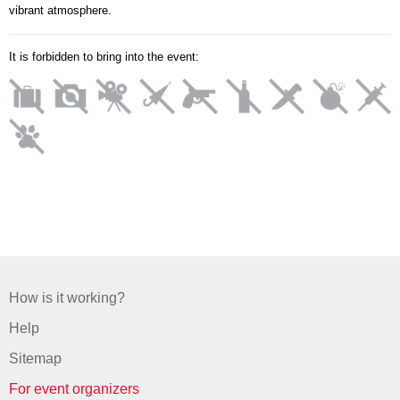
vibrant atmosphere.
It is forbidden to bring into the event:
How is it working?
Help
Sitemap
For event organizers