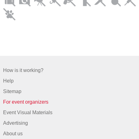
How is it working?
Help
Sitemap
For event organizers
Event Visual Materials
Advertising
About us