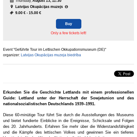
Thursday,
August 13, 11:30
Latvijas Okupācijas muzejs
9.00 € -
15.00 €
Buy
Only a few tickets left!
Event "Geführte Tour im Lettischen Okkupationsmuseum (DE)"
organizer:
Latvijas Okupācijas muzeja biedrība
Erkunden Sie die Geschichte Lettlands mit einem professionellen
Guide: Lettland unter der Herrschaft der Sowjetunion und des
nationalsozialistischen Deutschlands 1939–1991.
Diese 60-minütige Tour führt Sie durch die Ausstellungen des Museums
und bietet fundierte Einblicke in die Ereignisse, Schicksale und Folgen
des 20. Jahrhunderts. Erfahren Sie mehr über die Widerstandsfähigkeit
und die Kämpfe des lettischen Volkes und gewinnen Sie ein tieferes