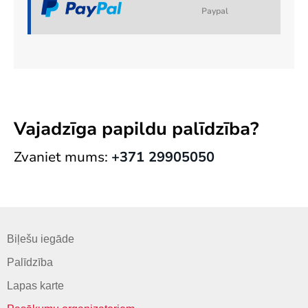
Paypal
Vajadzīga papildu palīdzība?
Zvaniet mums:
+371 29905050
Biļešu iegāde
Palīdzība
Lapas karte