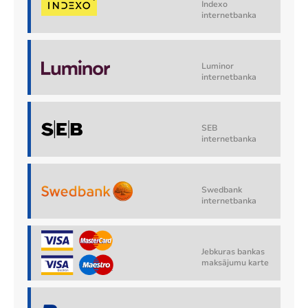
Indexo
internetbanka
Luminor
internetbanka
SEB
internetbanka
Swedbank
internetbanka
Jebkuras bankas
maksājumu karte