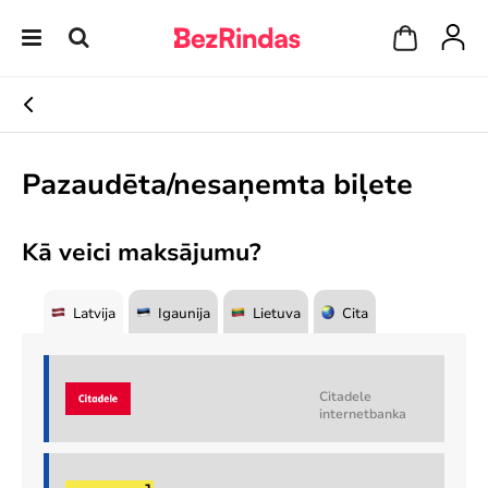
Pazaudēta/nesaņemta biļete
Kā veici maksājumu?
Latvija
Igaunija
Lietuva
Cita
Citadele
internetbanka