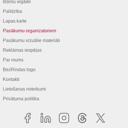
Biļešu iegāde
Palīdzība
Lapas karte
Pasākumu organizatoriem
Pasākumu vizuālie materiāli
Reklāmas iespējas
Par mums
BezRindas logo
Kontakti
Lietošanas noteikumi
Privātuma politika