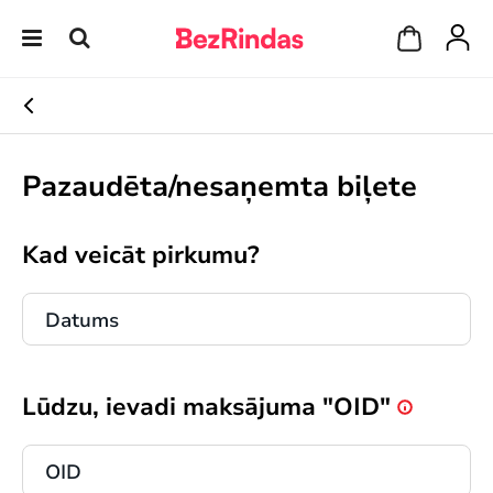
Pazaudēta/nesaņemta biļete
Kad veicāt pirkumu?
Lūdzu, ievadi maksājuma "OID"