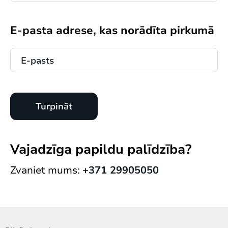
E-pasta adrese, kas norādīta pirkumā
Vajadzīga papildu palīdzība?
Zvaniet mums:
+371 29905050