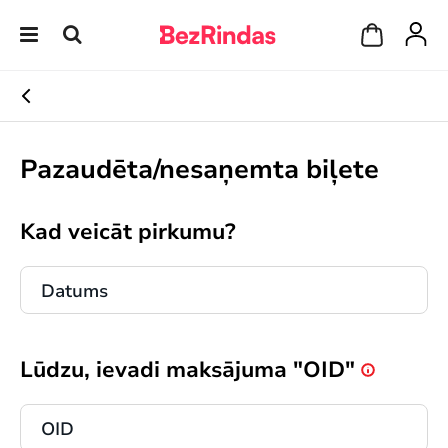
Pazaudēta/nesaņemta biļete
Kad veicāt pirkumu?
Lūdzu, ievadi maksājuma "OID"