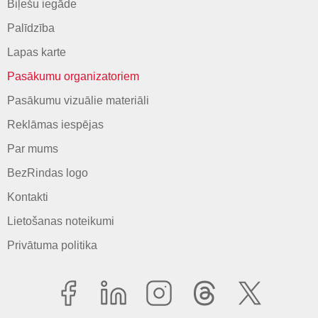
Biļešu iegāde
Palīdzība
Lapas karte
Pasākumu organizatoriem
Pasākumu vizuālie materiāli
Reklāmas iespējas
Par mums
BezRindas logo
Kontakti
Lietošanas noteikumi
Privātuma politika