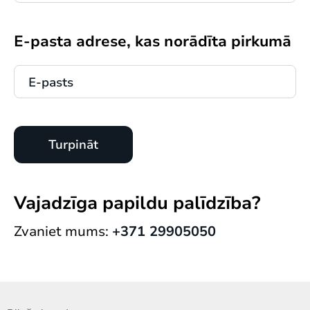
E-pasta adrese, kas norādīta pirkumā
Vajadzīga papildu palīdzība?
Zvaniet mums:
+371 29905050