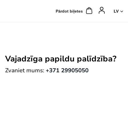
Pārdot biļetes
Vajadzīga papildu palīdzība?
Zvaniet mums:
+371 29905050