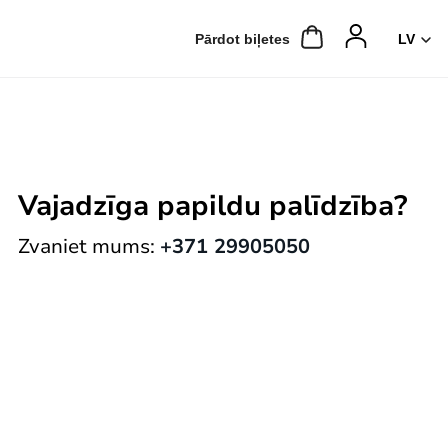
Pārdot biļetes
Vajadzīga papildu palīdzība?
Zvaniet mums:
+371 29905050