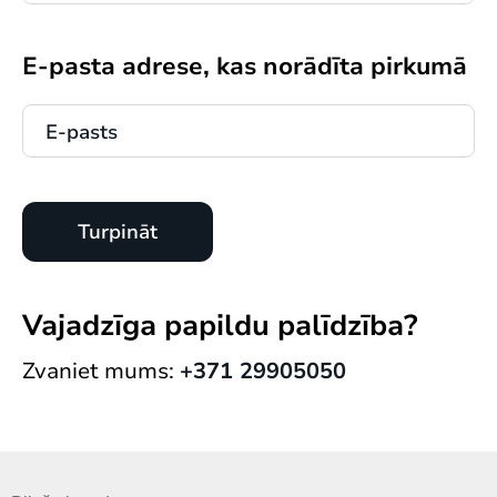
E-pasta adrese, kas norādīta pirkumā
Vajadzīga papildu palīdzība?
Zvaniet mums:
+371 29905050