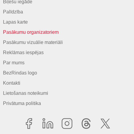
Biļešu iegāde
Palīdzība
Lapas karte
Pasākumu organizatoriem
Pasākumu vizuālie materiāli
Reklāmas iespējas
Par mums
BezRindas logo
Kontakti
Lietošanas noteikumi
Privātuma politika