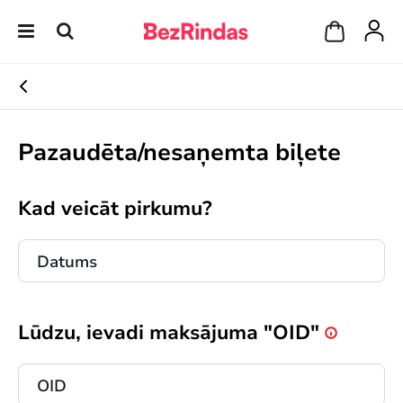
Pazaudēta/nesaņemta biļete
Kad veicāt pirkumu?
Lūdzu, ievadi maksājuma "OID"