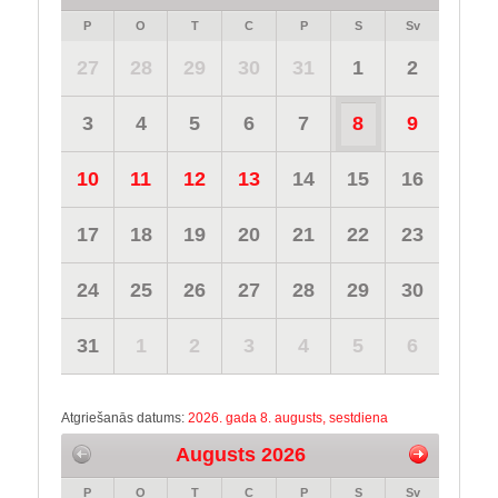
P
O
T
C
P
S
Sv
27
28
29
30
31
1
2
3
4
5
6
7
8
9
10
11
12
13
14
15
16
17
18
19
20
21
22
23
24
25
26
27
28
29
30
31
1
2
3
4
5
6
Atgriešanās datums:
2026. gada 8. augusts, sestdiena
Augusts 2026
P
O
T
C
P
S
Sv