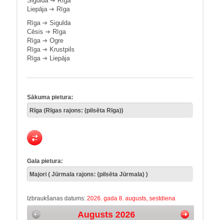
Sigulda
➔
Rīga
Liepāja
➔
Rīga
Rīga
➔
Sigulda
Cēsis
➔
Rīga
Rīga
➔
Ogre
Rīga
➔
Krustpils
Rīga
➔
Liepāja
Sākuma pietura:
Gala pietura:
Izbraukšanas datums:
2026. gada 8. augusts, sestdiena
Augusts 2026