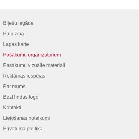
Biļešu iegāde
Palīdzība
Lapas karte
Pasākumu organizatoriem
Pasākumu vizuālie materiāli
Reklāmas iespējas
Par mums
BezRindas logo
Kontakti
Lietošanas noteikumi
Privātuma politika