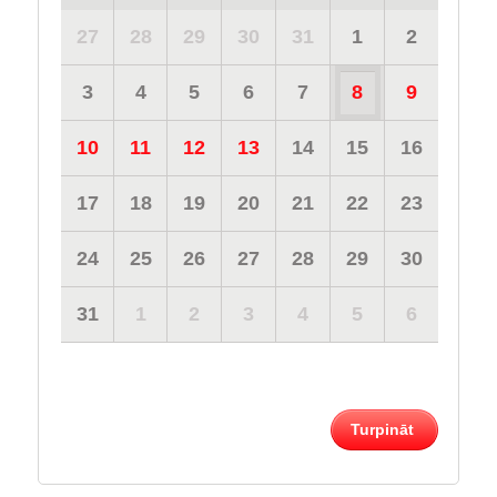
27
28
29
30
31
1
2
3
4
5
6
7
8
9
10
11
12
13
14
15
16
17
18
19
20
21
22
23
24
25
26
27
28
29
30
31
1
2
3
4
5
6
Turpināt