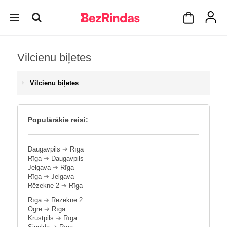
Vilcienu biļetes
Vilcienu biļetes
Populārākie reisi:
Daugavpils
➔
Rīga
Rīga
➔
Daugavpils
Jelgava
➔
Rīga
Rīga
➔
Jelgava
Rēzekne 2
➔
Rīga
Rīga
➔
Rēzekne 2
Ogre
➔
Rīga
Krustpils
➔
Rīga